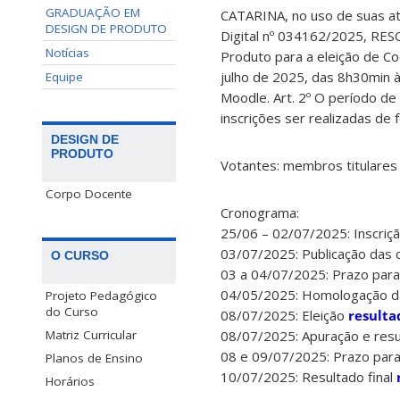
GRADUAÇÃO EM
CATARINA, no uso de suas atr
DESIGN DE PRODUTO
Digital nº 034162/2025, RESO
Notícias
Produto para a eleição de Co
julho de 2025, das 8h30min à
Equipe
Moodle. Art. 2º O período de
inscrições ser realizadas de 
DESIGN DE
PRODUTO
Votantes: membros titulares
Corpo Docente
Cronograma:
25/06 – 02/07/2025: Inscriç
03/07/2025: Publicação das 
O CURSO
03 a 04/07/2025: Prazo para
04/05/2025: Homologação da
Projeto Pedagógico
do Curso
08/07/2025: Eleição
resulta
08/07/2025: Apuração e res
Matriz Curricular
08 e 09/07/2025: Prazo par
Planos de Ensino
10/07/2025: Resultado final
Horários