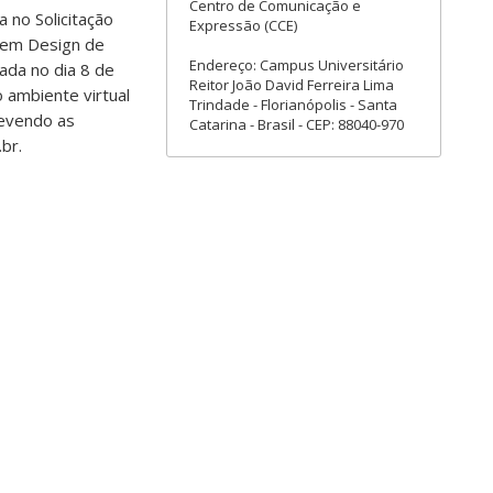
Centro de Comunicação e
 no Solicitação
Expressão (CCE)
o em Design de
Endereço: Campus Universitário
ada no dia 8 de
Reitor João David Ferreira Lima
 ambiente virtual
Trindade - Florianópolis - Santa
devendo as
Catarina - Brasil - CEP: 88040-970
br.