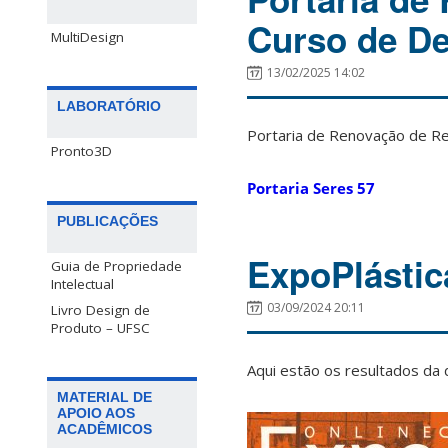
Curso de De
MultiDesign
13/02/2025 14:02
LABORATÓRIO
Portaria de Renovação de R
Pronto3D
Portaria Seres 57
PUBLICAÇÕES
ExpoPlástic
Guia de Propriedade
Intelectual
03/09/2024 20:11
Livro Design de
Produto – UFSC
Aqui estão os resultados da d
MATERIAL DE
APOIO AOS
ACADÊMICOS