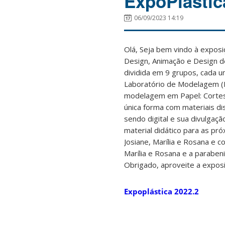
ExpoPlastic
06/09/2023 14:19
Olá, Seja bem vindo à exposi
Design, Animação e Design d
dividida em 9 grupos, cada u
Laboratório de Modelagem (EGR
modelagem em Papel: Cortes, 
única forma com materiais di
sendo digital e sua divulgaç
material didático para as pr
Josiane, Marília e Rosana e
Marília e Rosana e a parabe
Obrigado, aproveite a exposi
Expoplástica 2022.2