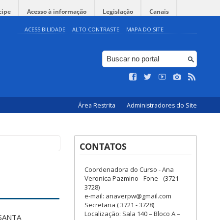
cipe
Acesso à informação
Legislação
Canais
ACESSIBILIDADE
ALTO CONTRASTE
MAPA DO SITE
Área Restrita
Administradores do Site
CONTATOS
Coordenadora do Curso - Ana
Veronica Pazmino - Fone - (3721-
3728)
e-mail: anaverpw@gmail.com
Secretaria ( 3721 - 3728)
Localização: Sala 140 – Bloco A –
SANTA