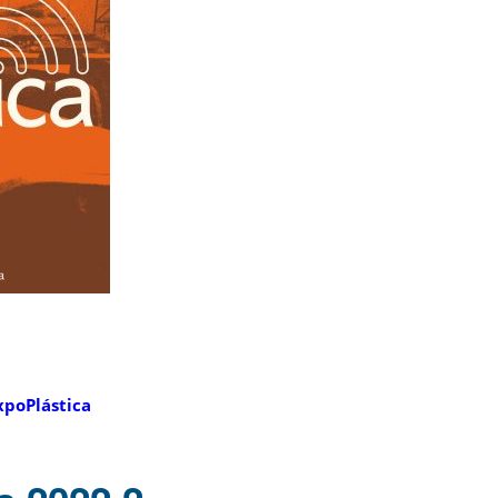
xpoPlástica