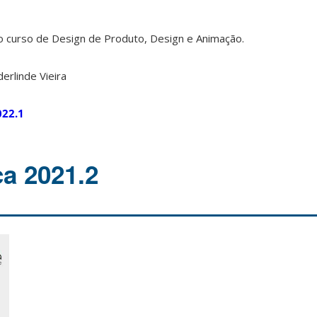
 curso de Design de Produto, Design e Animação.
erlinde Vieira
022.1
ca 2021.2