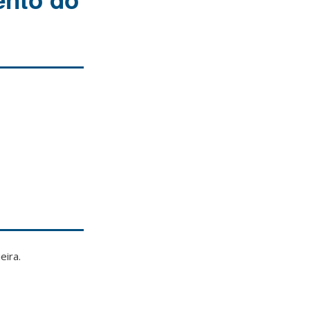
eira.