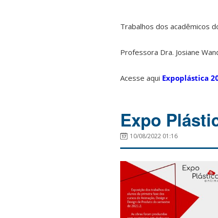
Trabalhos dos acadêmicos do
Professora Dra. Josiane Wand
Acesse aqui
Expoplástica 2
Expo Plásti
10/08/2022 01:16